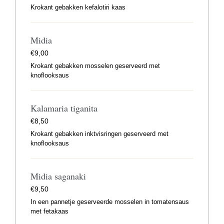
Krokant gebakken kefalotiri kaas
Midia
€
9,00
Krokant gebakken mosselen geserveerd met
knoflooksaus
Kalamaria tiganita
€
8,50
Krokant gebakken inktvisringen geserveerd met
knoflooksaus
Midia saganaki
€
9,50
In een pannetje geserveerde mosselen in tomatensaus
met fetakaas