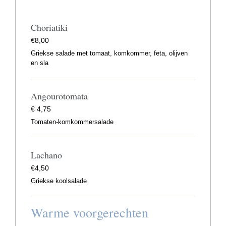
Choriatiki
€
8,00
Griekse salade met tomaat, komkommer, feta, olijven
en sla
Angourotomata
€
4,75
Tomaten-komkommersalade
Lachano
€
4,50
Griekse koolsalade
Warme voorgerechten