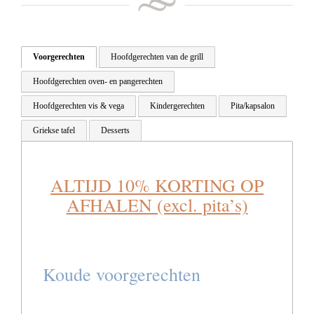
Voorgerechten
Hoofdgerechten van de grill
Hoofdgerechten oven- en pangerechten
Hoofdgerechten vis & vega
Kindergerechten
Pita/kapsalon
Griekse tafel
Desserts
ALTIJD 10% KORTING OP
AFHALEN (excl. pita’s)
Koude voorgerechten