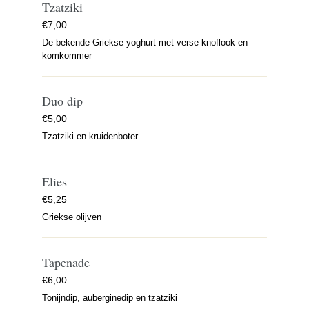
Tzatziki
€
7,00
De bekende Griekse yoghurt met verse knoflook en
komkommer
Duo dip
€
5,00
Tzatziki en kruidenboter
Elies
€
5,25
Griekse olijven
Tapenade
€
6,00
Tonijndip, auberginedip en tzatziki