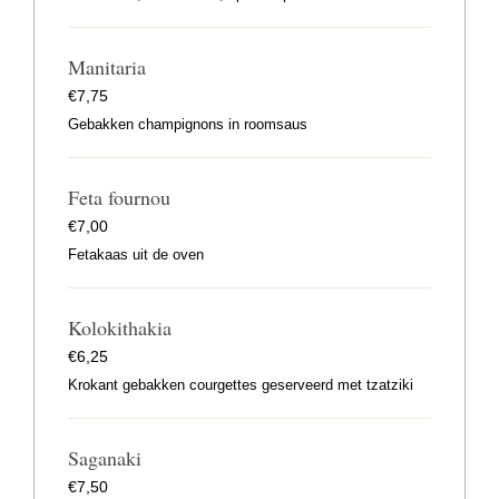
Manitaria
€
7,75
Gebakken champignons in roomsaus
Feta fournou
€
7,00
Fetakaas uit de oven
Kolokithakia
€
6,25
Krokant gebakken courgettes geserveerd met tzatziki
Saganaki
€
7,50