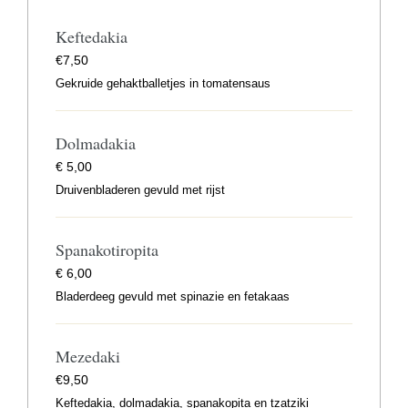
Keftedakia
€
7,50
Gekruide gehaktballetjes in tomatensaus
Dolmadakia
€
5,00
Druivenbladeren gevuld met rijst
Spanakotiropita
€
6,00
Bladerdeeg gevuld met spinazie en fetakaas
Mezedaki
€
9,50
Keftedakia, dolmadakia, spanakopita en tzatziki