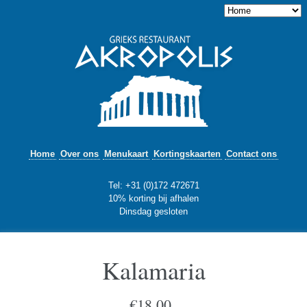
Home
Over ons
Menukaart
Kortingskaarten
Contact ons
Tel: +31 (0)172 472671
10% korting bij afhalen
Dinsdag gesloten
Kalamaria
€
18,00