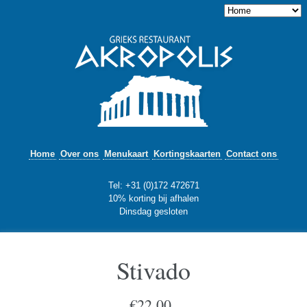
Home
Over ons
Menukaart
Kortingskaarten
Contact ons
Tel: +31 (0)172 472671
10% korting bij afhalen
Dinsdag gesloten
Stivado
€
22,00