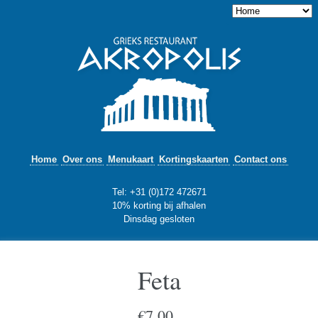
Home
Over ons
Menukaart
Kortingskaarten
Contact ons
Tel: +31 (0)172 472671
10% korting bij afhalen
Dinsdag gesloten
Feta
€
7,00