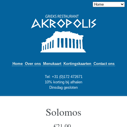
Home
Over ons
Menukaart
Kortingskaarten
Contact ons
Tel: +31 (0)172 472671
10% korting bij afhalen
Dinsdag gesloten
Solomos
€
21,00