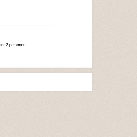
oor 2 personen