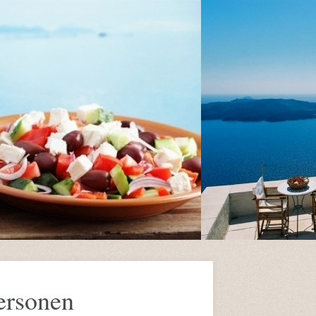
personen