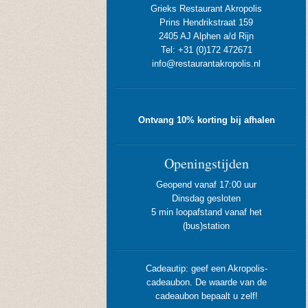
Grieks Restaurant Akropolis
Prins Hendrikstraat 159
2405 AJ Alphen a/d Rijn
Tel: +31 (0)172 472671
info@restaurantakropolis.nl
Ontvang 10% korting bij afhalen
Openingstijden
Geopend vanaf 17:00 uur
Dinsdag gesloten
5 min loopafstand vanaf het
(bus)station
Cadeautip: geef een Akropolis-
cadeaubon. De waarde van de
cadeaubon bepaalt u zelf!