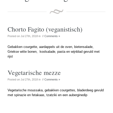
Chorto Fagito (veganistisch)
Posted on Jul 27th, 2018 in //
Comments »
Gebakken courgette, aardappels uit de oven, bietensalade,
Griekse witte bonen, koolsalade, pasta en wijnblad gevuld met
rijst
Vegetarische mezze
Posted on Jul 27th, 2018 in //
Comments »
Vegetarische moussaka, gebakken courgettes, bladerdeeg gevuld
met spinazie en fetakaas, tzatziki en een auberginedip