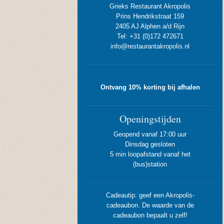
Grieks Restaurant Akropolis
Prins Hendrikstraat 159
2405 AJ Alphen a/d Rijn
Tel: +31 (0)172 472671
info@restaurantakropolis.nl
Ontvang 10% korting bij afhalen
Openingstijden
Geopend vanaf 17:00 uur
Dinsdag gesloten
5 min loopafstand vanaf het
(bus)station
Cadeautip: geef een Akropolis-
cadeaubon. De waarde van de
cadeaubon bepaalt u zelf!